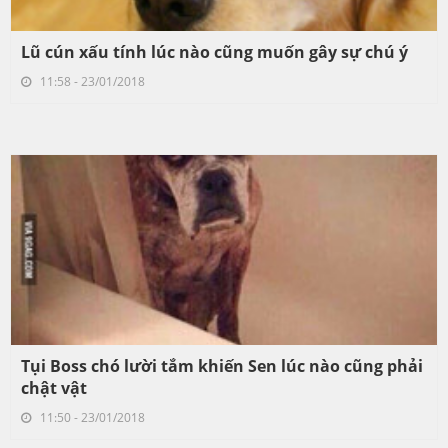
Lũ cún xấu tính lúc nào cũng muốn gây sự chú ý
11:58 - 23/01/2018
Tụi Boss chó lười tắm khiến Sen lúc nào cũng phải
chật vật
11:50 - 23/01/2018