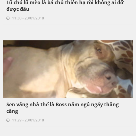
Lũ chó lũ mèo là bá chủ thiên hạ rồi không ai đỡ
được đâu
11:30 - 23/01/2018
Sen vắng nhà thế là Boss nằm ngủ ngáy thẳng
cẳng
11:29 - 23/01/2018