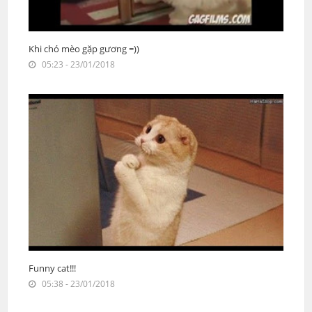
Khi chó mèo gặp gương =))
05:23 - 23/01/2018
Funny cat!!!
05:38 - 23/01/2018