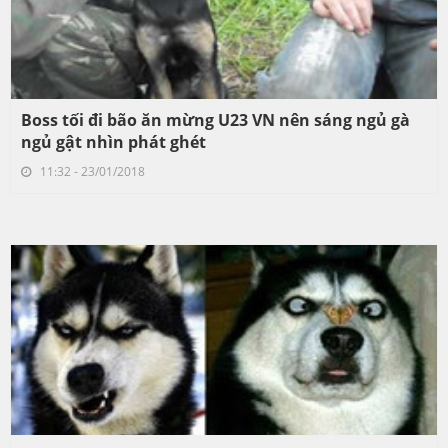
Boss tối đi bão ăn mừng U23 VN nên sáng ngủ gà
ngủ gật nhìn phát ghét
11:32 - 23/01/2018