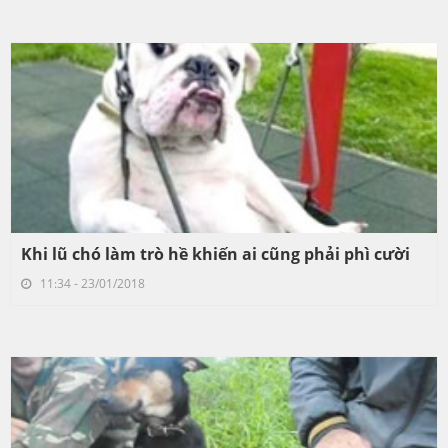
Khi lũ chó làm trò hề khiến ai cũng phải phì cười
11:34 - 23/01/2018