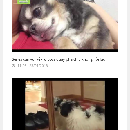
Series cún vui vẻ - lũ boss quậy phá chịu không nỗi luôn
11:26 - 23/01/2018