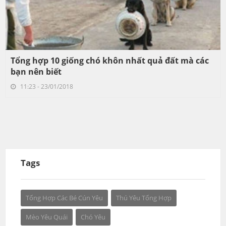
Tổng hợp 10 giống chó khôn nhất quả đất mà các
bạn nên biết
11:23 - 23/01/2018
Tags
Tổng Hợp Các Bé Cún Yêu
Thú Yêu Tổng Hợp
Mèo Yêu Quái
Chó Yêu