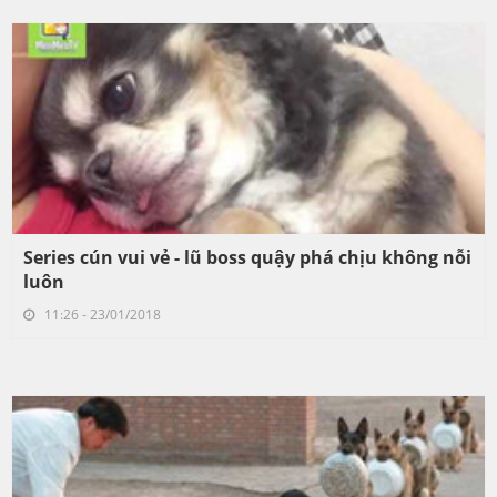
Series cún vui vẻ - lũ boss quậy phá chịu không nỗi
luôn
11:26 - 23/01/2018