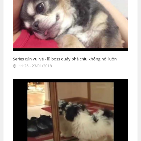
Series cún vui vẻ - lũ boss quậy phá chịu không nỗi luôn
11:26 - 23/01/2018