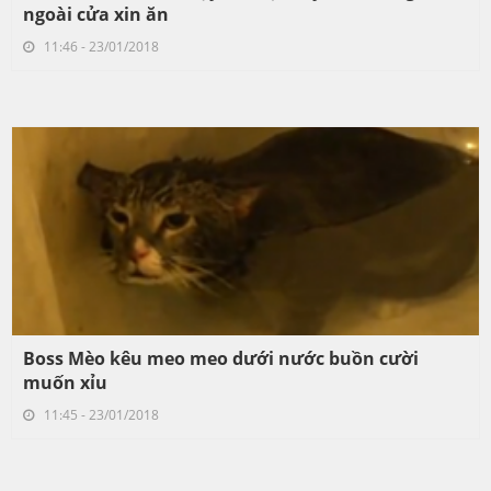
ngoài cửa xin ăn
11:46 - 23/01/2018
Boss Mèo kêu meo meo dưới nước buồn cười
muốn xỉu
11:45 - 23/01/2018