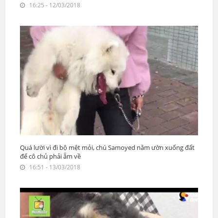
16:25 - 12/03/2018
Quá lười vì đi bộ mệt mỏi, chú Samoyed nằm ườn xuống đất
để cô chủ phải ẵm về
16:51 - 13/03/2018