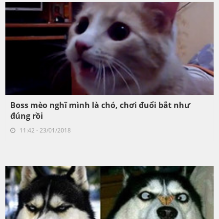
Boss mèo nghĩ mình là chó, chơi đuổi bắt như
đúng rồi
11:42 - 23/01/2018