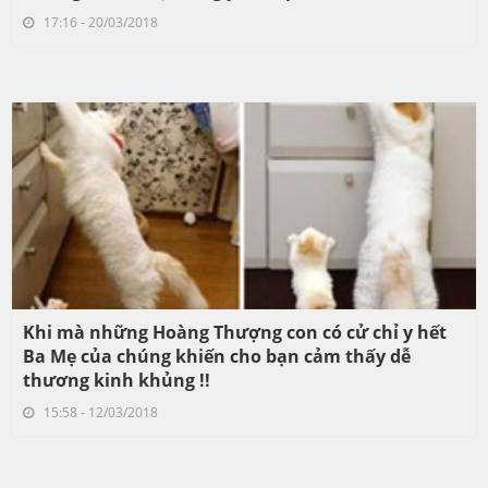
17:16 - 20/03/2018
Khi mà những Hoàng Thượng con có cử chỉ y hết
Ba Mẹ của chúng khiến cho bạn cảm thấy dễ
thương kinh khủng !!
15:58 - 12/03/2018