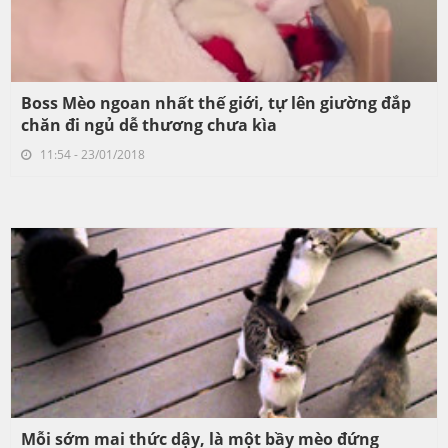
Boss Mèo ngoan nhất thế giới, tự lên giường đắp
chăn đi ngủ dễ thương chưa kìa
11:54 - 23/01/2018
Mỗi sớm mai thức dậy, là một bầy mèo đứng