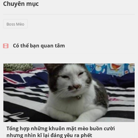
Chuyên mục
Boss Mèo
Có thể bạn quan tâm
Tổng hợp những khuôn mặt mèo buồn cười
nhưng nhìn kĩ lại đáng yêu ra phết