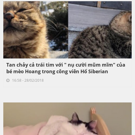
Tan chảy cả trái tim với " nụ cười mũm mĩm" của
bé mèo Hoang trong công viên Hổ Siberian
16:58 - 28/02/2018