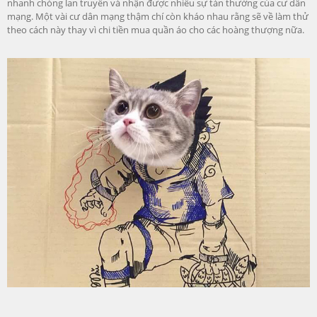
nhanh chóng lan truyền và nhận được nhiều sự tán thưởng của cư dân
mạng. Một vài cư dân mạng thậm chí còn kháo nhau rằng sẽ về làm thử
theo cách này thay vì chi tiền mua quần áo cho các hoàng thượng nữa.