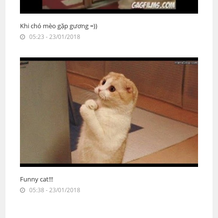
Khi chó mèo gặp gương =))
05:23 - 23/01/2018
Funny cat!!!
05:38 - 23/01/2018