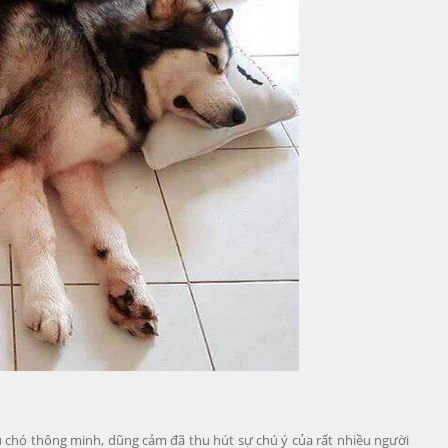
ú chó thông minh, dũng cảm đã thu hút sự chú ý của rất nhiều người