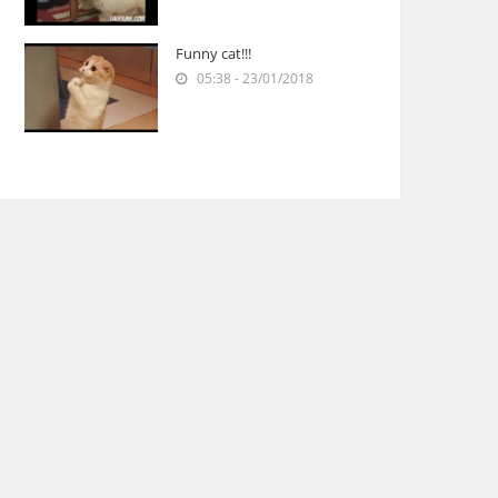
Funny cat!!!
05:38 - 23/01/2018