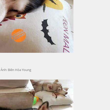
- Ảnh: Biên Hòa Young