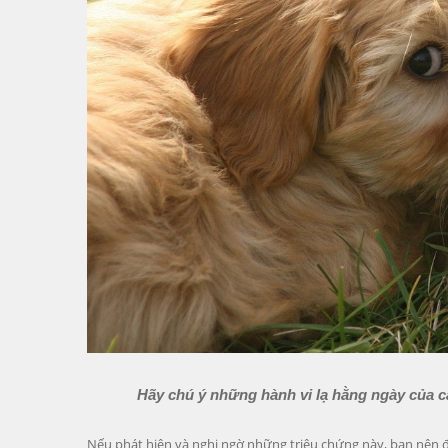
Hãy chú ý những hành vi lạ hằng ngày của cá
Nếu phát hiện và nghi ngờ những triệu chứng này, bạn nên