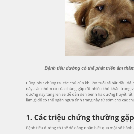
Bệnh tiểu đường có thể phát triển âm thầ
Cũng như chúng ta, các chú cún khi lớn tuổi sẽ bắt đầu dễ
này, các nhóm cơ của chúng gặp rất nhiều khó khăn trong 
đường này tăng lên sẽ dễ dẫn đến bệnh hạ đường huyết rất n
làm gì để có thể ngăn ngừa tình trạng này từ sớm cho các ch
1. Các triệu chứng thường gặp
Bệnh tiểu đường có thể dễ dàng nhận biết qua một số hành đ