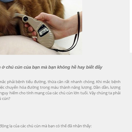
m ở chú cún của bạn mà bạn không hề hay biết đấy
 mắc phải bệnh tiểu đường, thừa cân rất nhanh chóng. Khi mắc bệnh
việc chuyển hóa đường trong máu thành năng lượng. Dần dần, lượng
guy hiểm cho tính mạng của các chú cún lớn tuổi. Vậy chúng ta phải
ú cún?
ộng lạ của các chú cún mà bạn có thể đã nhận thấy: