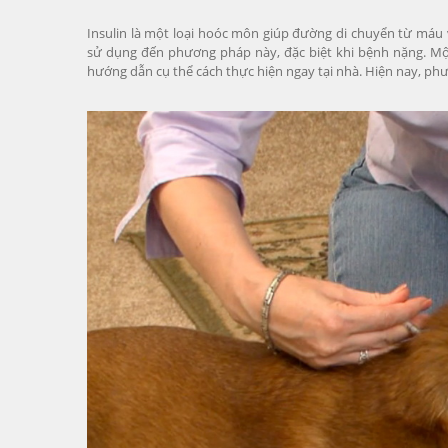
Insulin là một loại hoóc môn giúp đường di chuyển từ máu 
sử dụng đến phương pháp này, đặc biệt khi bệnh nặng. Một
hướng dẫn cụ thể cách thực hiện ngay tại nhà. Hiện nay, phư