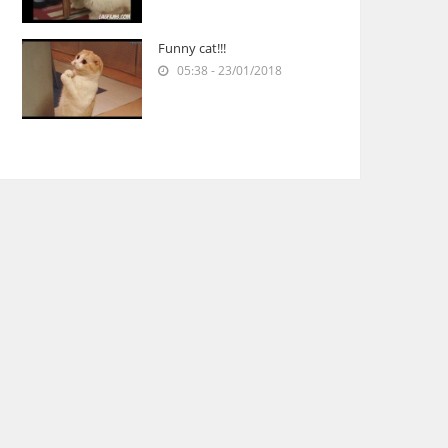
Funny cat!!!
05:38 - 23/01/2018