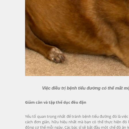
Việc điều trị bệnh tiểu đường có thể mất mộ
Giảm cân và tập thể dục đều đặn
Yếu tố quan trọng nhất để tránh bệnh tiểu đường đó là việ
cách đơn giản, hữu hiệu nhất mà bạn có thể thực hiện đó 
động cơ thể mỗi ngày. Các bác sĩ sẽ bắt đầu một chế độ ăn k