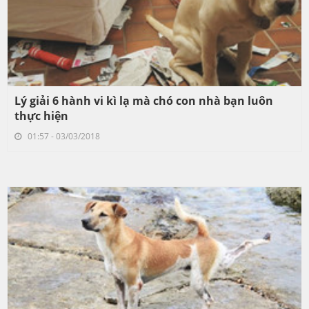
Lý giải 6 hành vi kì lạ mà chó con nhà bạn luôn
thực hiện
01:57 - 03/03/2018