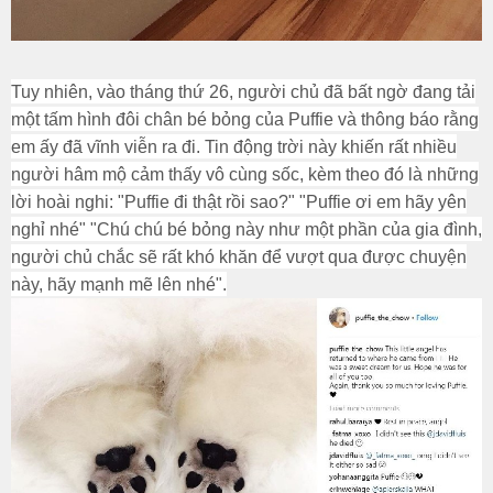
Tuy nhiên, vào tháng thứ 26, người chủ đã bất ngờ đang tải
một tấm hình đôi chân bé bỏng của Puffie và thông báo rằng
em ấy đã vĩnh viễn ra đi. Tin động trời này khiến rất nhiều
người hâm mộ cảm thấy vô cùng sốc, kèm theo đó là những
lời hoài nghi: "Puffie đi thật rồi sao?" "Puffie ơi em hãy yên
nghỉ nhé" "Chú chú bé bỏng này như một phần của gia đình,
người chủ chắc sẽ rất khó khăn để vượt qua được chuyện
này, hãy mạnh mẽ lên nhé".