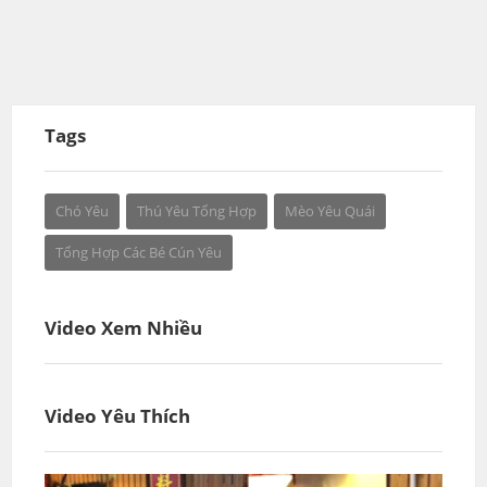
Tags
Chó Yêu
Thú Yêu Tổng Hợp
Mèo Yêu Quái
Tổng Hợp Các Bé Cún Yêu
Video Xem Nhiều
Video Yêu Thích