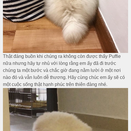
Thật đáng buồn khi chúng ra không còn được thấy Puffie
nữa nhưng hãy tự nhủ với lòng rằng em ấy đã đi trước
chúng ta một bước và chắc giờ đang nằm lười ở một nơi
nào đó và vẫn luôn dễ thương. Hãy cùng chúc em ấy sẽ có
một cuộc sống thật hạnh phúc trên thiên đàng nhé.