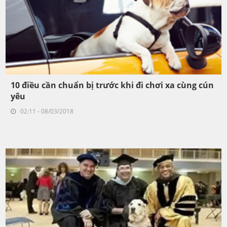
10 điều cần chuẩn bị trước khi đi chơi xa cùng cún
yêu
02:11 - 08/03/2018