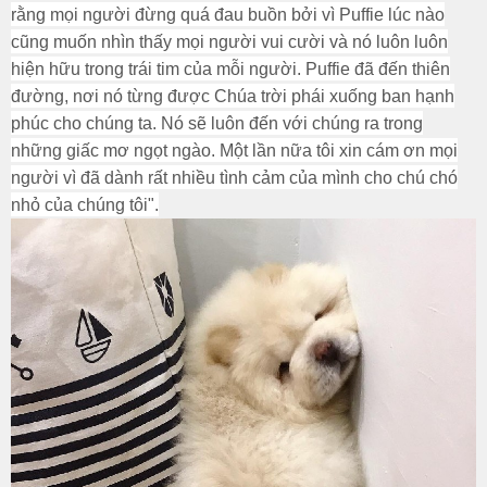
rằng mọi người đừng quá đau buồn bởi vì Puffie lúc nào
cũng muốn nhìn thấy mọi người vui cười và nó luôn luôn
hiện hữu trong trái tim của mỗi người. Puffie đã đến thiên
đường, nơi nó từng được Chúa trời phái xuống ban hạnh
phúc cho chúng ta. Nó sẽ luôn đến với chúng ra trong
những giấc mơ ngọt ngào. Một lần nữa tôi xin cám ơn mọi
người vì đã dành rất nhiều tình cảm của mình cho chú chó
nhỏ của chúng tôi".