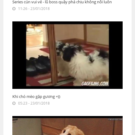
Series cún vui vẻ - lũ boss quậy phá chịu không nỗi luôn
11:26 - 23/01/2018
Khi chó mèo gặp gương =))
05:23 - 23/01/2018