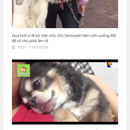
Quá lười vì đi bộ mệt mỏi, chú Samoyed nằm ườn xuống đất
để cô chủ phải ẵm về
16:51 - 13/03/2018