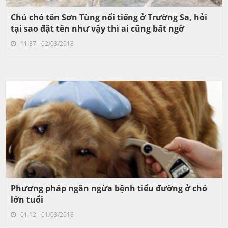
Chú chó tên Sơn Tùng nổi tiếng ở Trường Sa, hỏi
tại sao đặt tên như vậy thì ai cũng bất ngờ
11:37 - 02/03/2018
Phương pháp ngăn ngừa bệnh tiểu đường ở chó
lớn tuổi
01:12 - 01/03/2018