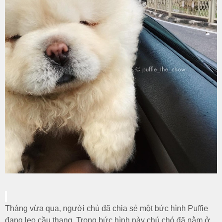
Tháng vừa qua, người chủ đã chia sẻ một bức hình Puffie
đang leo cầu thang. Trong bức hình này chú chó đã nằm ở