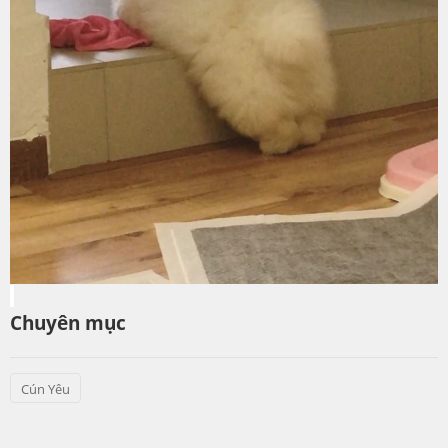
Chuyên mục
Cún Yêu