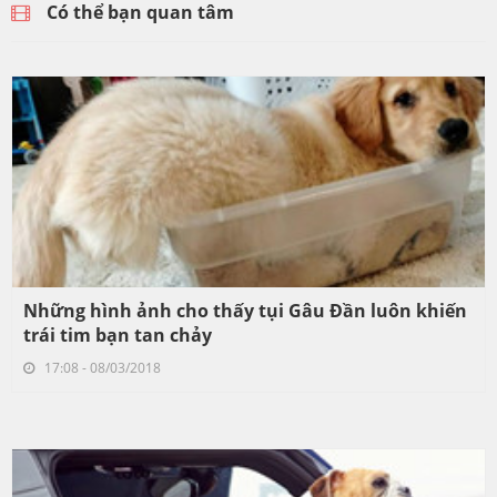
Có thể bạn quan tâm
Những hình ảnh cho thấy tụi Gâu Đần luôn khiến
trái tim bạn tan chảy
17:08 - 08/03/2018