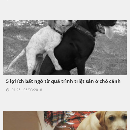
5 lợi ích bất ngờ từ quá trình triệt sản ở chó cảnh
01:25 - 05/03/2018