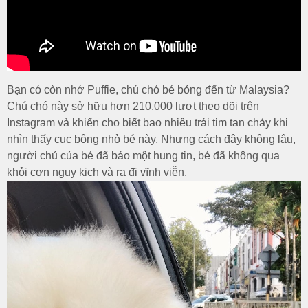
Bạn có còn nhớ Puffie, chú chó bé bỏng đến từ Malaysia?
Chú chó này sở hữu hơn 210.000 lượt theo dõi trên
Instagram và khiến cho biết bao nhiêu trái tim tan chảy khi
nhìn thấy cục bông nhỏ bé này. Nhưng cách đây không lâu,
người chủ của bé đã báo một hung tin, bé đã không qua
khỏi cơn nguy kịch và ra đi vĩnh viễn.