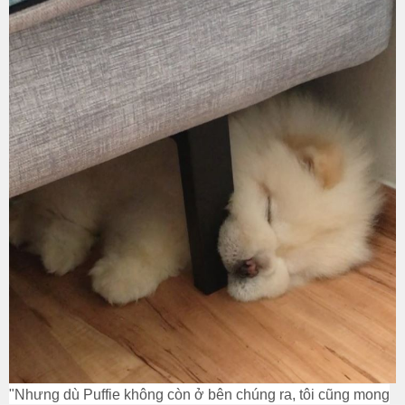
"Nhưng dù Puffie không còn ở bên chúng ra, tôi cũng mong