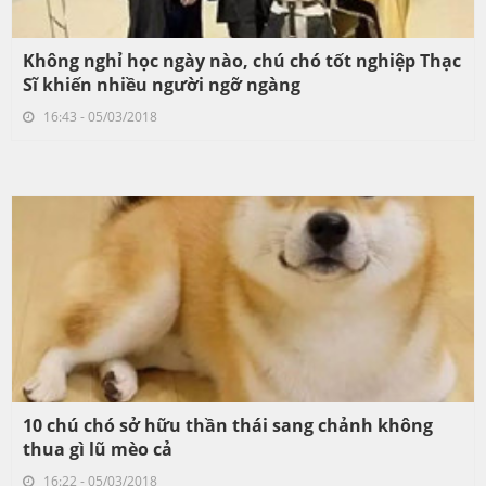
Không nghỉ học ngày nào, chú chó tốt nghiệp Thạc
Sĩ khiến nhiều người ngỡ ngàng
16:43 - 05/03/2018
10 chú chó sở hữu thần thái sang chảnh không
thua gì lũ mèo cả
16:22 - 05/03/2018